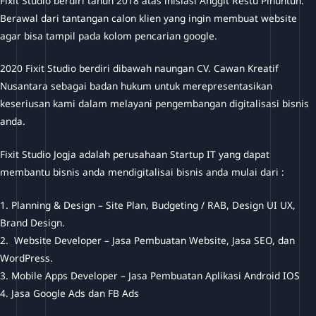
Fixit Studio berdiri tahun 2018 atas inisiasi Anggit Restu Pinuntun.
Berawal dari tantangan calon klien yang ingin membuat website
agar bisa tampil pada kolom pencarian google.
2020 Fixit Studio berdiri dibawah naungan CV. Cawan Kreatif
Nusantara sebagai badan hukum untuk merepresentasikan
keseriusan kami dalam melayani pengembangan digitalisasi bisnis
anda.
Fixit Studio Jogja adalah perusahaan Startup IT yang dapat
membantu bisnis anda mendigitalisai bisnis anda mulai dari :
1. Planning & Design – Site Plan, Budgeting / RAB, Design UI UX,
Brand Design.
2. Website Developer – Jasa Pembuatan Website, Jasa SEO, dan
WordPress.
3. Mobile Apps Developer – Jasa Pembuatan Aplikasi Android IOS
4. Jasa Google Ads dan FB Ads