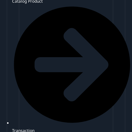
Catalog Product
Transaction