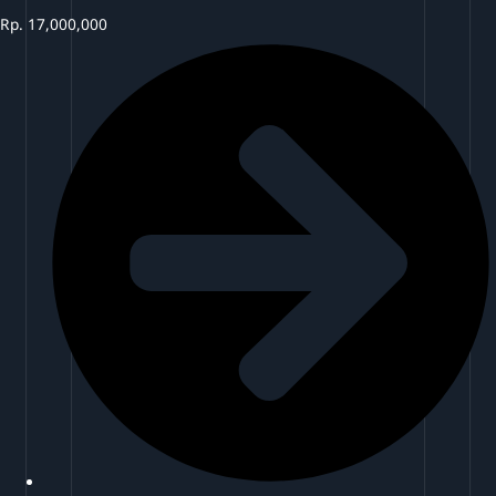
Rp.
17,000,000