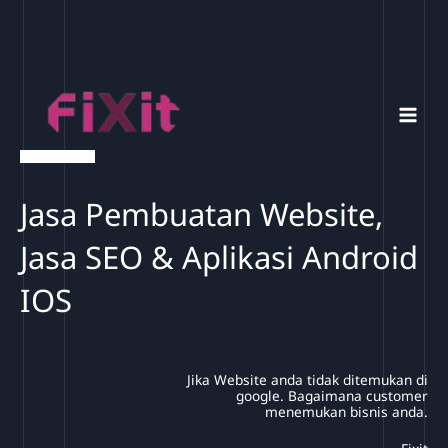
Lewati
ke
konten
Jasa Pembuatan Website,
Jasa SEO & Aplikasi Android
IOS
Jika Website anda tidak ditemukan di
google. Bagaimana customer
menemukan bisnis anda.