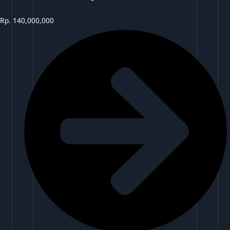
Rp.
140,000,000