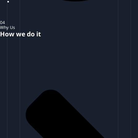
04
Why Us
How we do it