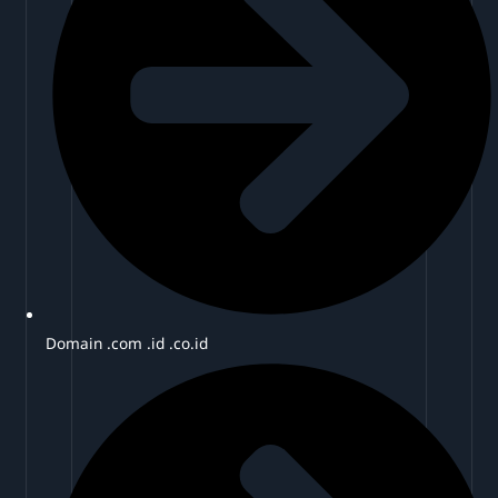
Domain .com .id .co.id