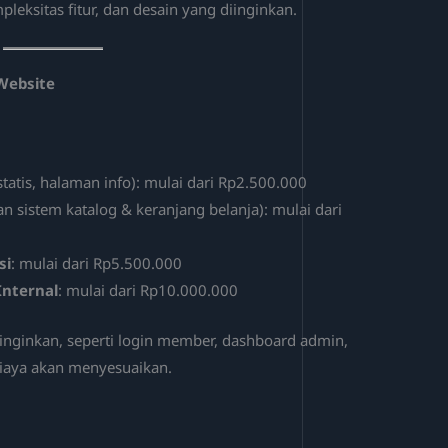
leksitas fitur, dan desain yang diinginkan.
Website
statis, halaman info): mulai dari Rp2.500.000
n sistem katalog & keranjang belanja): mulai dari
si
: mulai dari Rp5.500.000
Internal
: mulai dari Rp10.000.000
inginkan, seperti login member, dashboard admin,
biaya akan menyesuaikan.