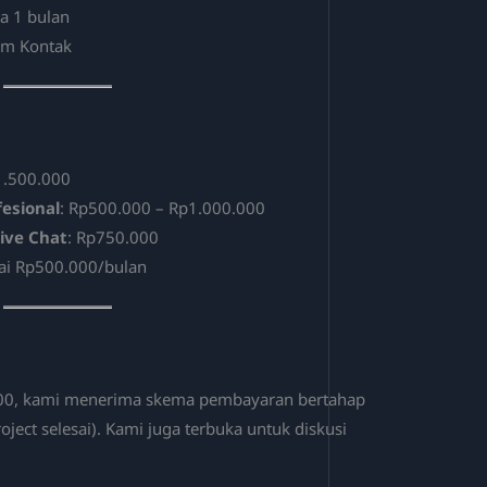
a 1 bulan
rm Kontak
p1.500.000
fesional
: Rp500.000 – Rp1.000.000
Live Chat
: Rp750.000
lai Rp500.000/bulan
.000, kami menerima skema pembayaran bertahap
oject selesai). Kami juga terbuka untuk diskusi