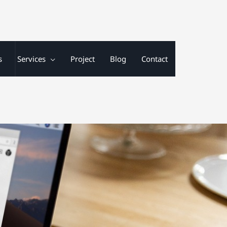
s
Services
Project
Blog
Contact
Bikin