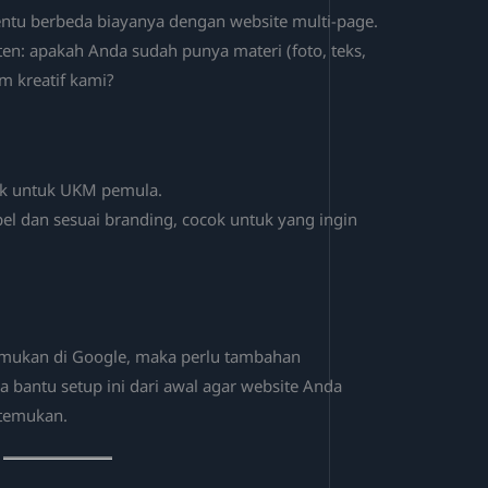
entu berbeda biayanya dengan website multi-page.
en: apakah Anda sudah punya materi (foto, teks,
m kreatif kami?
cok untuk UKM pemula.
sibel dan sesuai branding, cocok untuk yang ingin
temukan di Google, maka perlu tambahan
sa bantu setup ini dari awal agar website Anda
itemukan.