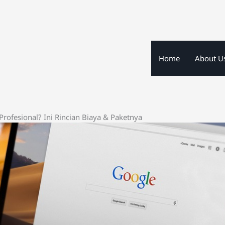
Home
About U
rofesional? Ini Rincian Biaya & Paketnya
pa Harga 