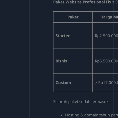
Paket Website Profesional Fixit S
Paket
Harga Mu
Starter
Rp2.500.00
Bisnis
Rp5.500.00
Custom
> Rp17.000.
Seluruh paket sudah termasuk:
Hosting & domain tahun pe