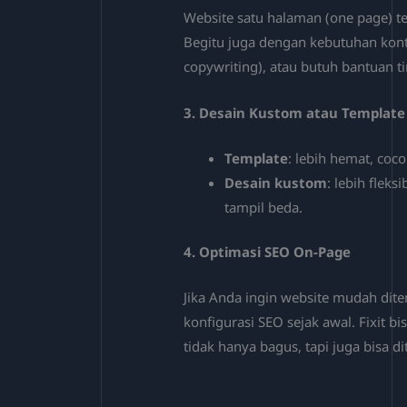
Website satu halaman (one page) t
Begitu juga dengan kebutuhan kont
copywriting), atau butuh bantuan ti
3.
Desain Kustom atau Template
Template
: lebih hemat, co
Desain kustom
: lebih flek
tampil beda.
4.
Optimasi SEO On-Page
Jika Anda ingin website mudah di
konfigurasi SEO sejak awal. Fixit bi
tidak hanya bagus, tapi juga bisa d