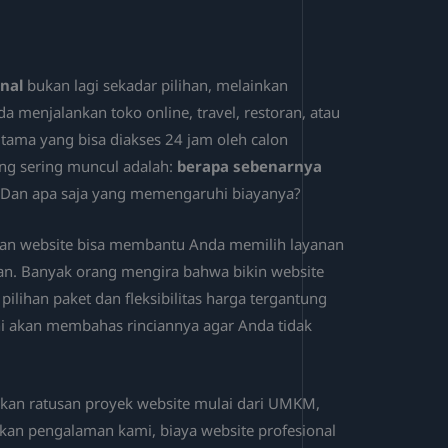
nal
bukan lagi sekadar pilihan, melainkan
a menjalankan toko online, travel, restoran, atau
 utama yang bisa diakses 24 jam oleh calon
ang sering muncul adalah:
berapa sebenarnya
Dan apa saja yang memengaruhi biayanya?
an website bisa membantu Anda memilih layanan
an. Banyak orang mengira bahwa bikin website
pilihan paket dan fleksibilitas harga tergantung
ini akan membahas rinciannya agar Anda tidak
jakan ratusan proyek website mulai dari UMKM,
rkan pengalaman kami, biaya website profesional