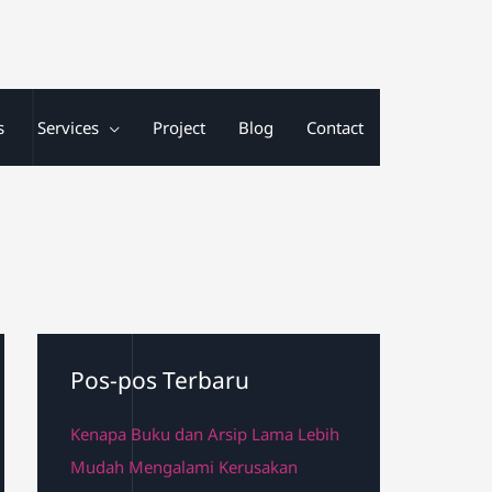
s
Services
Project
Blog
Contact
Pos-pos Terbaru
Kenapa Buku dan Arsip Lama Lebih
Mudah Mengalami Kerusakan