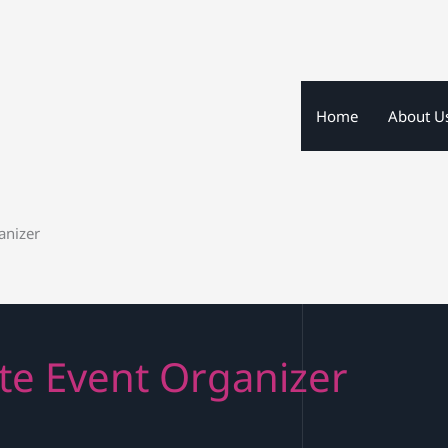
Home
About U
anizer
ite Event Organizer