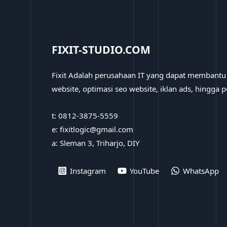
FIXIT-STUDIO.COM
Fixit Adalah perusahaan IT yang dapat membant
website, optimasi seo website, iklan ads, hingga
t: 0812-3875-5559
e: fixitlogic@gmail.com
a: Sleman 3, Triharjo, DIY
Instagram
YouTube
WhatsApp