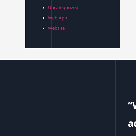
Uncategorized
Web App
Website
“
a