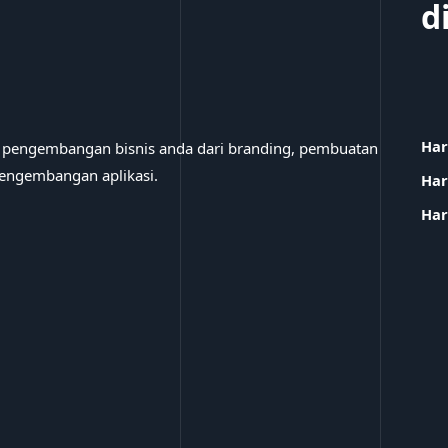
d
Har
u pengembangan bisnis anda dari branding, pembuatan
 pengembangan aplikasi.
Har
Har