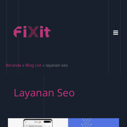
Lewati
ke
konten
Beranda
Blog List
layanan seo
Layanan Seo