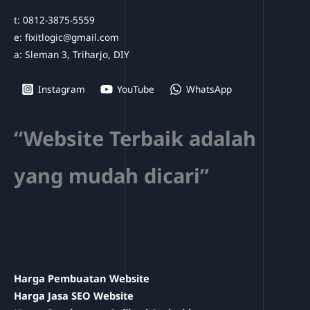
t: 0812-3875-5559
e: fixitlogic@gmail.com
a: Sleman 3, Triharjo, DIY
Instagram
YouTube
WhatsApp
“Website Terbaik adalah
yang mudah dicari”
Harga Pembuatan Website
Harga Jasa SEO Website