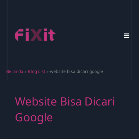
Lewati
ke
konten
Beranda
Blog List
website bisa dicari google
Website Bisa Dicari
Google